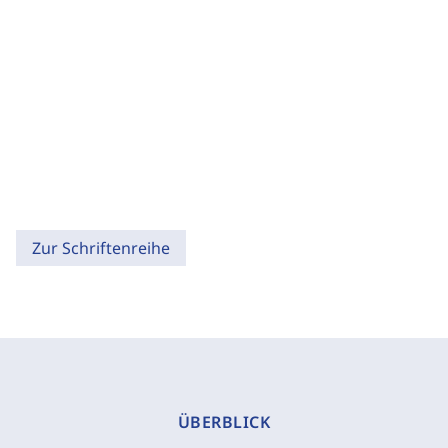
Zur Schriftenreihe
ÜBERBLICK