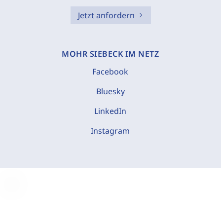
Jetzt anfordern
MOHR SIEBECK IM NETZ
Facebook
Bluesky
LinkedIn
Instagram
C
o