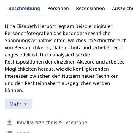
Beschreibung
Personen
Rezensionen
Auszeic
Nina Elisabeth Herbort legt am Beispiel digitaler
Personenfotografien das besondere rechtliche
Spannungsverhältnis offen, welches im Schnittbereich
von Persönlichkeits-, Datenschutz und Urheberrecht
angesiedelt ist. Dazu analysiert sie die
Rechtspositionen der einzelnen Akteure und arbeitet
Möglichkeiten heraus, wie die konfligierenden
Interessen zwischen den Nutzern neuer Techniken
und den Rechteinhabern ausgeglichen werden
können.
Mehr
download
Inhaltsverzeichnis & Leseprobe