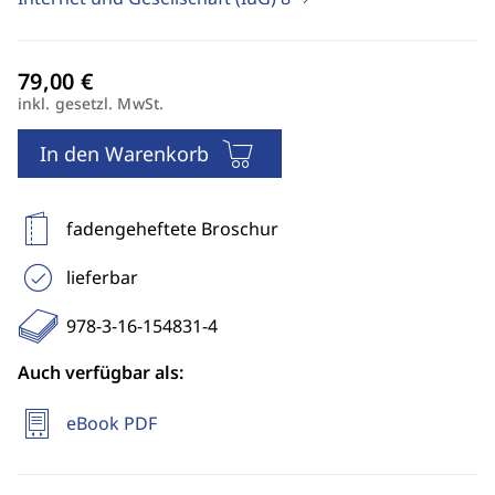
inkl. gesetzl. MwSt.
In den Warenkorb
fadengeheftete Broschur
lieferbar
978-3-16-154831-4
Auch verfügbar als:
eBook PDF