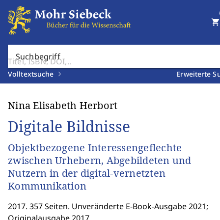
shopping_cart
Suchbegriff
Volltextsuche
Erweiterte S
Nina Elisabeth Herbort
Digitale Bildnisse
Objektbezogene Interessengeflechte
zwischen Urhebern, Abgebildeten und
Nutzern in der digital-vernetzten
Kommunikation
2017. 357 Seiten. Unveränderte E-Book-Ausgabe 2021;
Originalausgabe 2017.