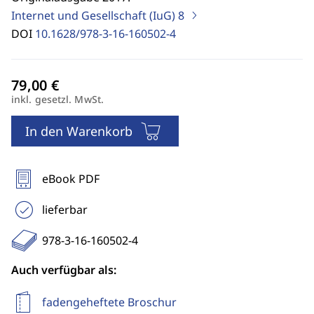
Internet und Gesellschaft (IuG)
8
DOI
10.1628/978-3-16-160502-4
inkl. gesetzl. MwSt.
In den Warenkorb
eBook PDF
lieferbar
978-3-16-160502-4
Auch verfügbar als:
fadengeheftete Broschur