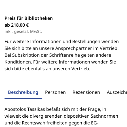
Preis für Bibliotheken
ab 218,00 €
inkl. gesetzl. MwSt.
Für weitere Informationen und Bestellungen wenden
Sie sich bitte an unsere Ansprechpartner im Vertrieb.
Bei Subskription der Schriftenreihe gelten andere
Konditionen. Für weitere Informationen wenden Sie
sich bitte ebenfalls an unseren Vertrieb.
Beschreibung
Personen
Rezensionen
Auszeic
Apostolos Tassikas befaßt sich mit der Frage, in
wieweit die divergierenden dispositiven Sachnormen
und die Rechtswahlfreiheiten gegen die EG-