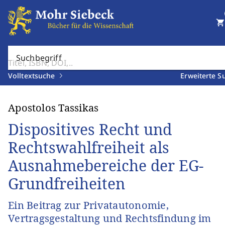
shopping_cart
Suchbegriff
Volltextsuche
Erweiterte S
Apostolos Tassikas
Dispositives Recht und
Rechtswahlfreiheit als
Ausnahmebereiche der EG-
Grundfreiheiten
Ein Beitrag zur Privatautonomie,
Vertragsgestaltung und Rechtsfindung im