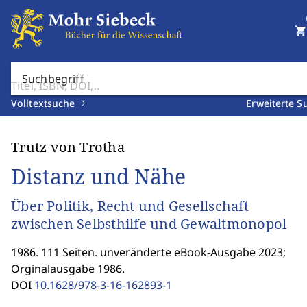
shopping_cart
Suchbegriff
Volltextsuche
Erweiterte S
Trutz von Trotha
Distanz und Nähe
Über Politik, Recht und Gesellschaft
zwischen Selbsthilfe und Gewaltmonopol
1986. 111 Seiten. unveränderte eBook-Ausgabe 2023;
Orginalausgabe 1986.
DOI
10.1628/978-3-16-162893-1