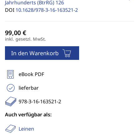
Jahrhunderts (BtrRG)
126
DOI
10.1628/978-3-16-163521-2
inkl. gesetzl. MwSt.
In den Warenkorb
eBook PDF
lieferbar
978-3-16-163521-2
Auch verfügbar als:
Leinen