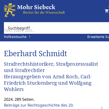
shopping_cart
Suchbegriff
Volltextsuche
Erweiterte S
Eberhard Schmidt
Strafrechtshistoriker, Strafprozessualist
und Strafrechtler
Herausgegeben von Arnd Koch, Carl-
Friedrich Stuckenberg und Wolfgang
Wohlers
2024. 289 Seiten.
Beiträge zur Rechtsgeschichte des 20.