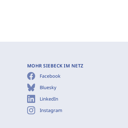
MOHR SIEBECK IM NETZ
Facebook
Bluesky
LinkedIn
Instagram