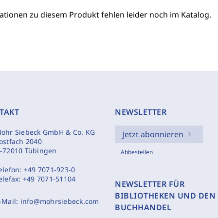
ationen zu diesem Produkt fehlen leider noch im Katalog.
TAKT
NEWSLETTER
ohr Siebeck GmbH & Co. KG
Jetzt abonnieren
ostfach 2040
-72010 Tübingen
Abbestellen
elefon:
+49 7071-923-0
elefax:
+49 7071-51104
NEWSLETTER FÜR
BIBLIOTHEKEN UND DEN
-Mail:
info@mohrsiebeck.com
BUCHHANDEL