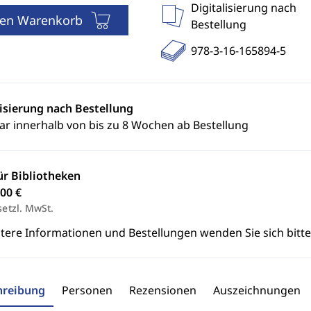
Digitalisierung nach
den Warenkorb
Bestellung
978-3-16-165894-5
lisierung nach Bestellung
ar innerhalb von bis zu 8 Wochen ab Bestellung
ür Bibliotheken
00 €
setzl. MwSt.
itere Informationen und Bestellungen wenden Sie sich bitt
hreibung
Personen
Rezensionen
Auszeichnungen