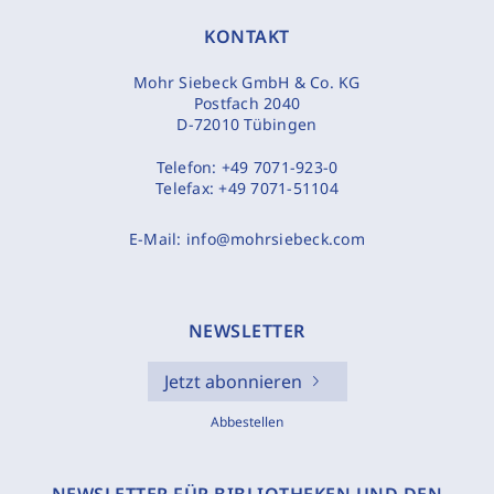
KONTAKT
Mohr Siebeck GmbH & Co. KG
Postfach 2040
D-72010 Tübingen
Telefon:
+49 7071-923-0
Telefax:
+49 7071-51104
E-Mail:
info@mohrsiebeck.com
NEWSLETTER
Jetzt abonnieren
Abbestellen