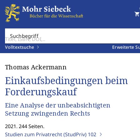
shopping_cart
Suchbegriff
Volltextsuche
Erweiterte S
Thomas Ackermann
Einkaufsbedingungen beim
Forderungskauf
Eine Analyse der unbeabsichtigten
Setzung zwingenden Rechts
2021. 244 Seiten.
Studien zum Privatrecht (StudPriv)
102