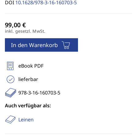
DOI
10.1628/978-3-16-160703-5
inkl. gesetzl. MwSt.
In den Warenkorb
eBook PDF
lieferbar
978-3-16-160703-5
Auch verfügbar als:
Leinen