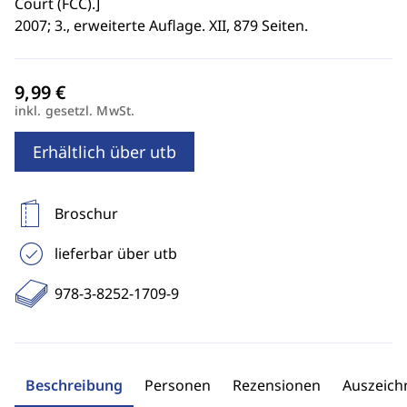
Court (FCC).
]
2007; 3., erweiterte Auflage. XII, 879 Seiten.
inkl. gesetzl. MwSt.
Erhältlich über utb
Broschur
lieferbar über utb
978-3-8252-1709-9
Beschreibung
Personen
Rezensionen
Auszeic