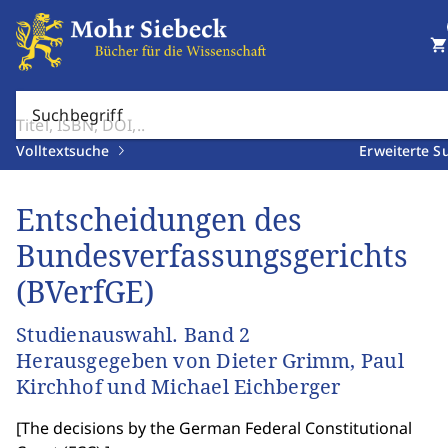
shopping_cart
Suchbegriff
Volltextsuche
Erweiterte S
Entscheidungen des
Bundesverfassungsgerichts
(BVerfGE)
Studienauswahl. Band 2
Herausgegeben von Dieter Grimm, Paul
Kirchhof und Michael Eichberger
[
The decisions by the German Federal Constitutional