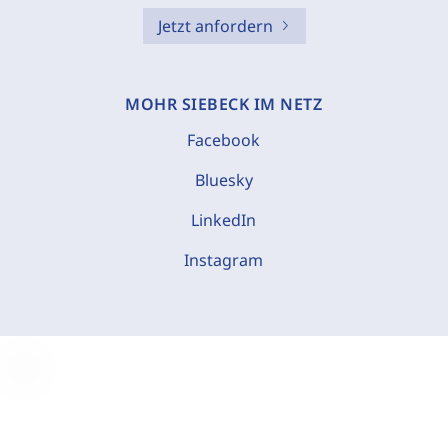
Jetzt anfordern
MOHR SIEBECK IM NETZ
Facebook
Bluesky
LinkedIn
Instagram
C
o