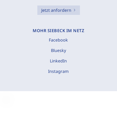
Jetzt anfordern
MOHR SIEBECK IM NETZ
Facebook
Bluesky
LinkedIn
Instagram
C
o