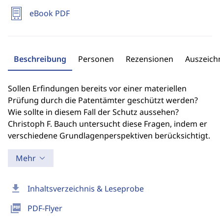
eBook PDF
Beschreibung
Personen
Rezensionen
Auszeic
Sollen Erfindungen bereits vor einer materiellen
Prüfung durch die Patentämter geschützt werden?
Wie sollte in diesem Fall der Schutz aussehen?
Christoph F. Bauch untersucht diese Fragen, indem er
verschiedene Grundlagenperspektiven berücksichtigt.
Mehr
download
Inhaltsverzeichnis & Leseprobe
picture_as_pdf
PDF-Flyer