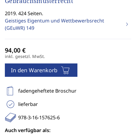
Gebrauchsmusterrecht
2019. 424 Seiten.
Geistiges Eigentum und Wettbewerbsrecht
(GEuWR)
149
inkl. gesetzl. MwSt.
In den Warenkorb
fadengeheftete Broschur
lieferbar
978-3-16-157625-6
Auch verfügbar als: