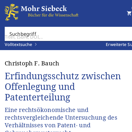
shopping_cart
Suchbegriff
Volltextsuche
Erweiterte S
Christoph F. Bauch
Erfindungsschutz zwischen
Offenlegung und
Patenterteilung
Eine rechtsökonomische und
rechtsvergleichende Untersuchung des
Verhältnisses von Patent- und