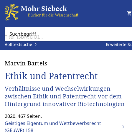
shopping_cart
Suchbegriff
Volltextsuche
Erweiterte S
Marvin Bartels
Ethik und Patentrecht
Verhältnisse und Wechselwirkungen
zwischen Ethik und Patentrecht vor dem
Hintergrund innovativer Biotechnologien
2020. 467 Seiten.
Geistiges Eigentum und Wettbewerbsrecht
(GEuWR)
158