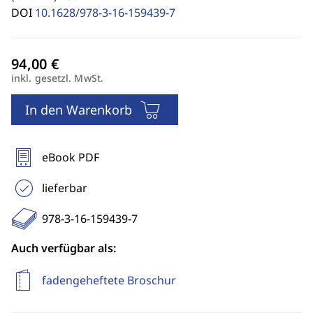
DOI
10.1628/978-3-16-159439-7
inkl. gesetzl. MwSt.
In den Warenkorb
eBook PDF
lieferbar
978-3-16-159439-7
Auch verfügbar als:
fadengeheftete Broschur