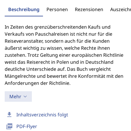
Beschreibung
Personen
Rezensionen
Auszeic
In Zeiten des grenzüberschreitenden Kaufs und
Verkaufs von Pauschalreisen ist nicht nur für die
Reiseveranstalter, sondern auch für die Kunden
äußerst wichtig zu wissen, welche Rechte ihnen
zustehen. Trotz Geltung einer europäischen Richtlinie
weist das Reiserecht in Polen und in Deutschland
deutliche Unterschiede auf. Das Buch vergleicht
Mängelrechte und bewertet ihre Konformität mit den
Anforderungen der Richtlinie.
Mehr
download
Inhaltsverzeichnis folgt
picture_as_pdf
PDF-Flyer