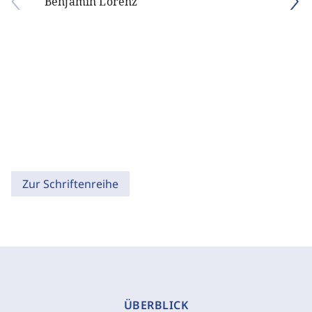
Benjamin Lorenz
Zur Schriftenreihe
ÜBERBLICK