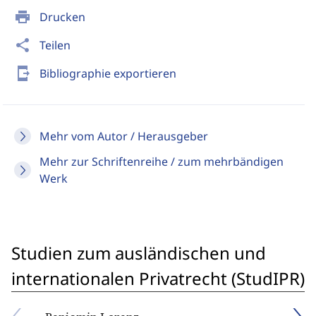
print
Drucken
share
Teilen
send_to_mobile
Bibliographie exportieren
Mehr vom Autor / Herausgeber
Mehr zur Schriftenreihe / zum mehrbändigen
Werk
Studien zum ausländischen und
internationalen Privatrecht (StudIPR)