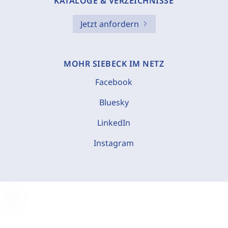
KATALOGE & VERZEICHNISSE
Jetzt anfordern
MOHR SIEBECK IM NETZ
Facebook
Bluesky
LinkedIn
Instagram
C
o