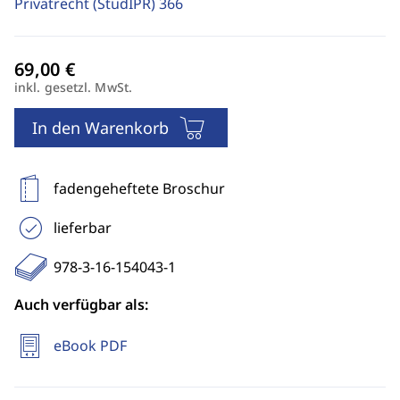
Privatrecht (StudIPR)
366
inkl. gesetzl. MwSt.
In den Warenkorb
fadengeheftete Broschur
lieferbar
978-3-16-154043-1
Auch verfügbar als:
eBook PDF