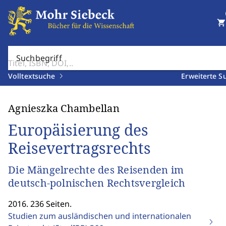
shopping_cart
Suchbegriff
Volltextsuche
Erweiterte S
Agnieszka Chambellan
Europäisierung des
Reisevertragsrechts
Die Mängelrechte des Reisenden im
deutsch-polnischen Rechtsvergleich
2016. 236 Seiten.
Studien zum ausländischen und internationalen