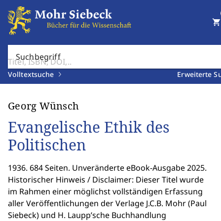
shopping_cart
Suchbegriff
Volltextsuche
Erweiterte S
Georg Wünsch
Evangelische Ethik des
Politischen
1936. 684 Seiten. Unveränderte eBook-Ausgabe 2025.
Historischer Hinweis / Disclaimer: Dieser Titel wurde
im Rahmen einer möglichst vollständigen Erfassung
aller Veröffentlichungen der Verlage J.C.B. Mohr (Paul
Siebeck) und H. Laupp’sche Buchhandlung