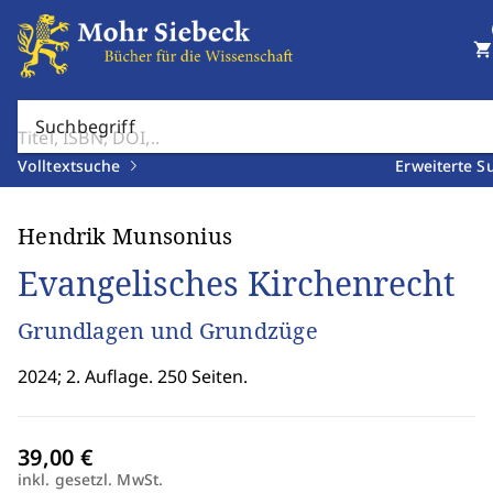
shopping_cart
Suchbegriff
Volltextsuche
Erweiterte S
Hendrik Munsonius
Evangelisches Kirchenrecht
Grundlagen und Grundzüge
2024; 2. Auflage. 250 Seiten.
inkl. gesetzl. MwSt.