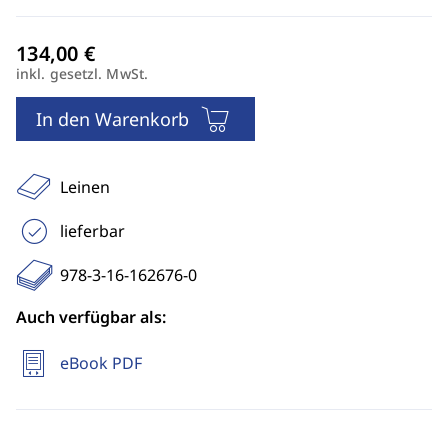
inkl. gesetzl. MwSt.
In den Warenkorb
Leinen
lieferbar
978-3-16-162676-0
Auch verfügbar als:
eBook PDF