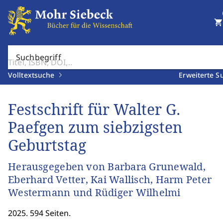
shopping_cart
Suchbegriff
Volltextsuche
Erweiterte S
Festschrift für Walter G.
Paefgen zum siebzigsten
Geburtstag
Herausgegeben von Barbara Grunewald,
Eberhard Vetter, Kai Wallisch, Harm Peter
Westermann und Rüdiger Wilhelmi
2025. 594 Seiten.