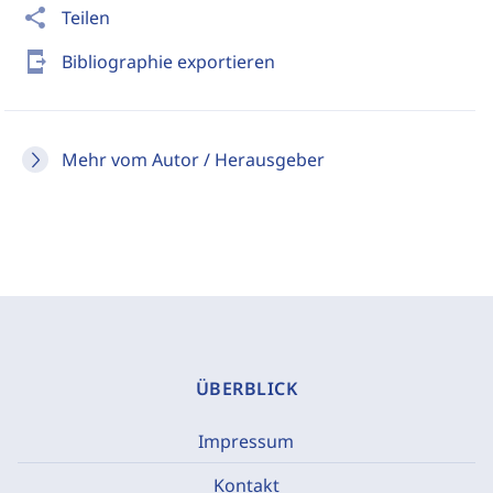
share
Teilen
send_to_mobile
Bibliographie exportieren
Mehr vom Autor / Herausgeber
ÜBERBLICK
Impressum
Kontakt