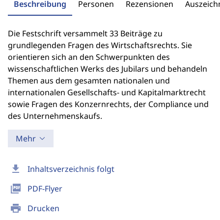
Beschreibung
Personen
Rezensionen
Auszeic
Die Festschrift versammelt 33 Beiträge zu
grundlegenden Fragen des Wirtschaftsrechts. Sie
orientieren sich an den Schwerpunkten des
wissenschaftlichen Werks des Jubilars und behandeln
Themen aus dem gesamten nationalen und
internationalen Gesellschafts- und Kapitalmarktrecht
sowie Fragen des Konzernrechts, der Compliance und
des Unternehmenskaufs.
Mehr
download
Inhaltsverzeichnis folgt
picture_as_pdf
PDF-Flyer
print
Drucken