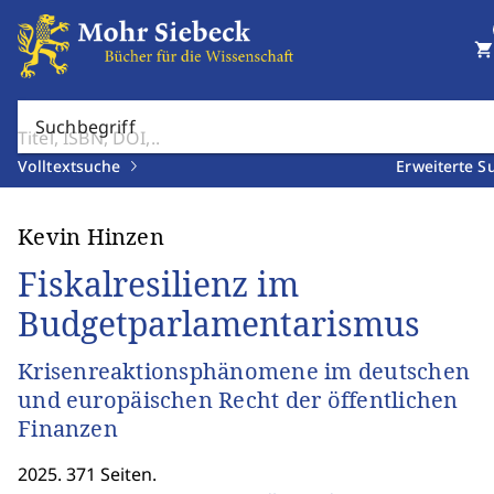
shopping_cart
Suchbegriff
Volltextsuche
Erweiterte S
Kevin Hinzen
Fiskalresilienz im
Budgetparlamentarismus
Krisenreaktionsphänomene im deutschen
und europäischen Recht der öffentlichen
Finanzen
2025. 371 Seiten.