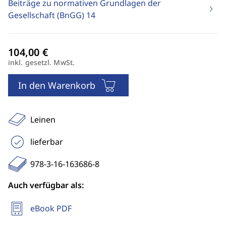
Beiträge zu normativen Grundlagen der
Gesellschaft (BnGG)
14
inkl. gesetzl. MwSt.
In den Warenkorb
Leinen
lieferbar
978-3-16-163686-8
Auch verfügbar als:
eBook PDF