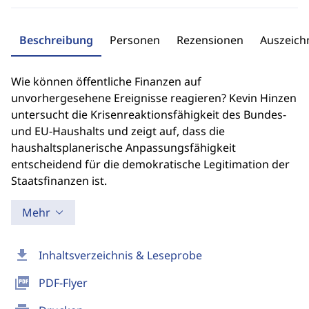
Beschreibung
Personen
Rezensionen
Auszeic
Wie können öffentliche Finanzen auf
unvorhergesehene Ereignisse reagieren? Kevin Hinzen
untersucht die Krisenreaktionsfähigkeit des Bundes-
und EU-Haushalts und zeigt auf, dass die
haushaltsplanerische Anpassungsfähigkeit
entscheidend für die demokratische Legitimation der
Staatsfinanzen ist.
Mehr
download
Inhaltsverzeichnis & Leseprobe
picture_as_pdf
PDF-Flyer