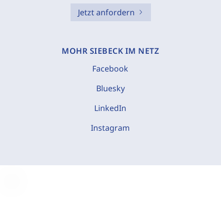
Jetzt anfordern
MOHR SIEBECK IM NETZ
Facebook
Bluesky
LinkedIn
Instagram
C
o