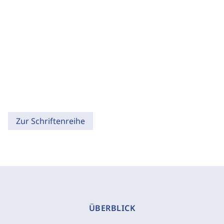
Zur Schriftenreihe
ÜBERBLICK