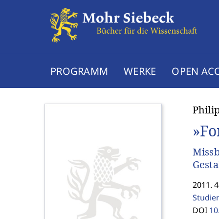
PROGRAMM
WERKE
OPEN AC
Phili
»Fo
Miss
Gesta
2011. 4
Studie
DOI
10