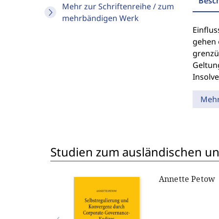
Besc
Mehr zur Schriftenreihe / zum
mehrbändigen Werk
Einflu
gehen 
grenzü
Geltun
Insolve
Meh
Studien zum ausländischen und
Annette Petow