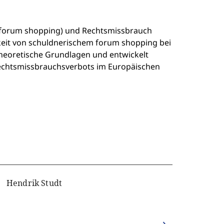
t (forum shopping) und Rechtsmissbrauch
keit von schuldnerischem forum shopping bei
theoretische Grundlagen und entwickelt
Rechtsmissbrauchsverbots im Europäischen
Hendrik Studt