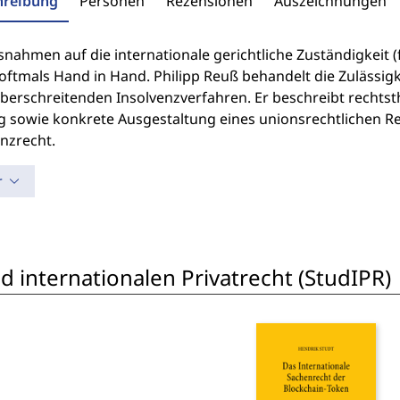
hreibung
Personen
Rezensionen
Auszeichnungen
ssnahmen auf die internationale gerichtliche Zuständigkei
oftmals Hand in Hand. Philipp Reuß behandelt die Zulässig
berschreitenden Insolvenzverfahren. Er beschreibt rechts
g sowie konkrete Ausgestaltung eines unionsrechtlichen 
nzrecht.
r
 internationalen Privatrecht (StudIPR)