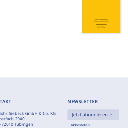
TAKT
NEWSLETTER
ohr Siebeck GmbH & Co. KG
Jetzt abonnieren
ostfach 2040
-72010 Tübingen
Abbestellen