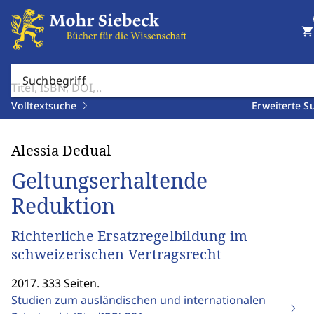
shopping_cart
Suchbegriff
Volltextsuche
Erweiterte S
Alessia Dedual
Geltungserhaltende
Reduktion
Richterliche Ersatzregelbildung im
schweizerischen Vertragsrecht
2017. 333 Seiten.
Studien zum ausländischen und internationalen