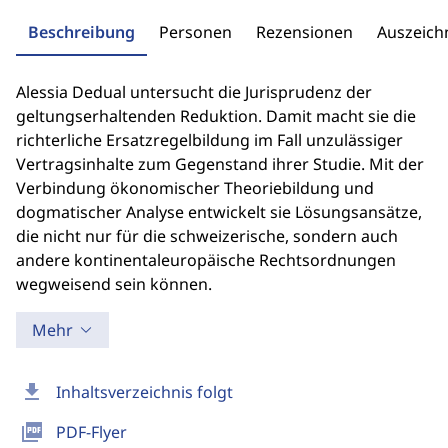
Beschreibung
Personen
Rezensionen
Auszeic
Alessia Dedual untersucht die Jurisprudenz der
geltungserhaltenden Reduktion. Damit macht sie die
richterliche Ersatzregelbildung im Fall unzulässiger
Vertragsinhalte zum Gegenstand ihrer Studie. Mit der
Verbindung ökonomischer Theoriebildung und
dogmatischer Analyse entwickelt sie Lösungsansätze,
die nicht nur für die schweizerische, sondern auch
andere kontinentaleuropäische Rechtsordnungen
wegweisend sein können.
Mehr
download
Inhaltsverzeichnis folgt
picture_as_pdf
PDF-Flyer