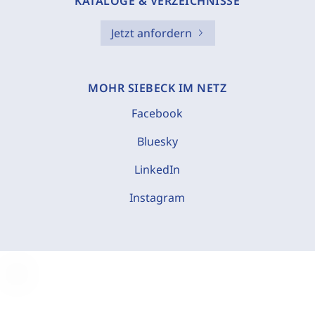
KATALOGE & VERZEICHNISSE
Jetzt anfordern
MOHR SIEBECK IM NETZ
Facebook
Bluesky
LinkedIn
Instagram
C
o