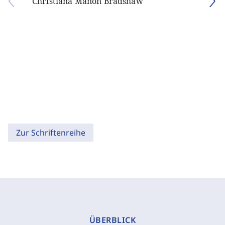
Christiana Manon Bradshaw
Zur Schriftenreihe
ÜBERBLICK