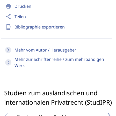
print
Drucken
share
Teilen
send_to_mobile
Bibliographie exportieren
Mehr vom Autor / Herausgeber
Mehr zur Schriftenreihe / zum mehrbändigen
Werk
Studien zum ausländischen und
internationalen Privatrecht (StudIPR)