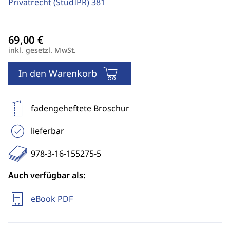
Privatrecht (StudIPR)
381
inkl. gesetzl. MwSt.
In den Warenkorb
fadengeheftete Broschur
lieferbar
978-3-16-155275-5
Auch verfügbar als:
eBook PDF