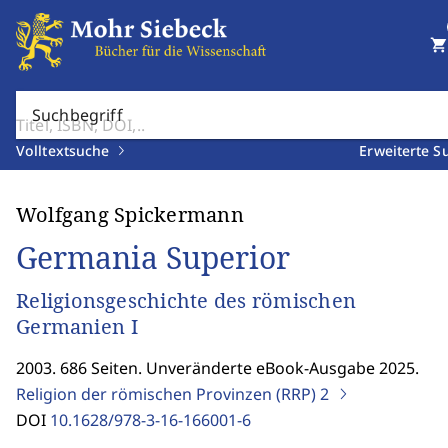
shopping_cart
Suchbegriff
Volltextsuche
Erweiterte S
Wolfgang Spickermann
Germania Superior
Religionsgeschichte des römischen
Germanien I
2003. 686 Seiten. Unveränderte eBook-Ausgabe 2025.
Religion der römischen Provinzen (RRP)
2
DOI
10.1628/978-3-16-166001-6