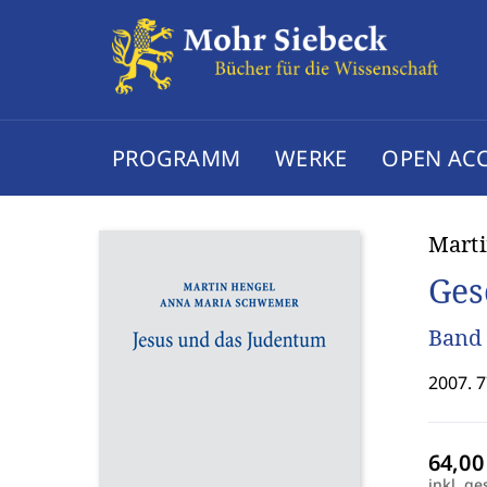
PROGRAMM
WERKE
OPEN AC
Mart
Ges
Band 
2007. 7
inkl. ge