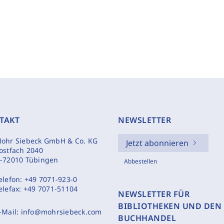
TAKT
NEWSLETTER
ohr Siebeck GmbH & Co. KG
Jetzt abonnieren
ostfach 2040
-72010 Tübingen
Abbestellen
elefon:
+49 7071-923-0
elefax:
+49 7071-51104
NEWSLETTER FÜR
BIBLIOTHEKEN UND DEN
-Mail:
info@mohrsiebeck.com
BUCHHANDEL