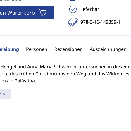
lieferbar
den Warenkorb
978-3-16-149359-1
hreibung
Personen
Rezensionen
Auszeichnungen
 Hengel und Anna Maria Schwemer untersuchen in diesem e
chte des frühen Christentums den Weg und das Wirken Jes
ms in Palästina.
r