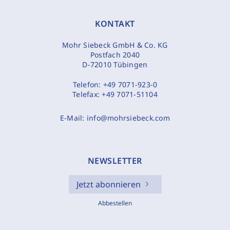
KONTAKT
Mohr Siebeck GmbH & Co. KG
Postfach 2040
D-72010 Tübingen
Telefon:
+49 7071-923-0
Telefax:
+49 7071-51104
E-Mail:
info@mohrsiebeck.com
NEWSLETTER
Jetzt abonnieren
Abbestellen