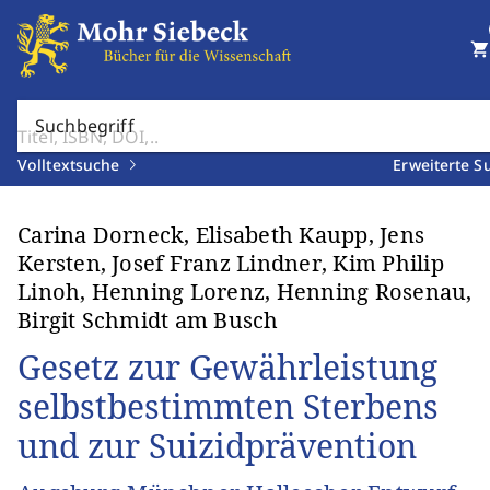
shopping_cart
Suchbegriff
Volltextsuche
Erweiterte S
Carina Dorneck, Elisabeth Kaupp, Jens
Kersten, Josef Franz Lindner, Kim Philip
Linoh, Henning Lorenz, Henning Rosenau,
Birgit Schmidt am Busch
Gesetz zur Gewährleistung
selbstbestimmten Sterbens
und zur Suizidprävention