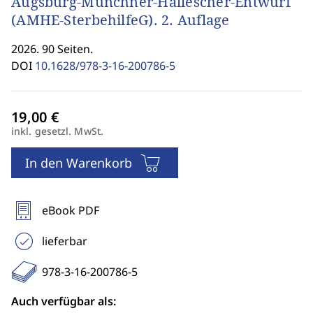
Augsburg-Münchner-Hallescher-Entwurf
(AMHE-SterbehilfeG). 2. Auflage
2026. 90 Seiten.
DOI
10.1628/978-3-16-200786-5
inkl. gesetzl. MwSt.
In den Warenkorb
eBook PDF
lieferbar
978-3-16-200786-5
Auch verfügbar als: