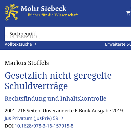
shopping_cart
Suchbegriff
Volltextsuche
Erweiterte S
Markus Stoffels
Gesetzlich nicht geregelte
Schuldverträge
Rechtsfindung und Inhaltskontrolle
2001. 716 Seiten. Unveränderte E-Book-Ausgabe 2019.
Jus Privatum (JusPriv)
59
DOI
10.1628/978-3-16-157915-8