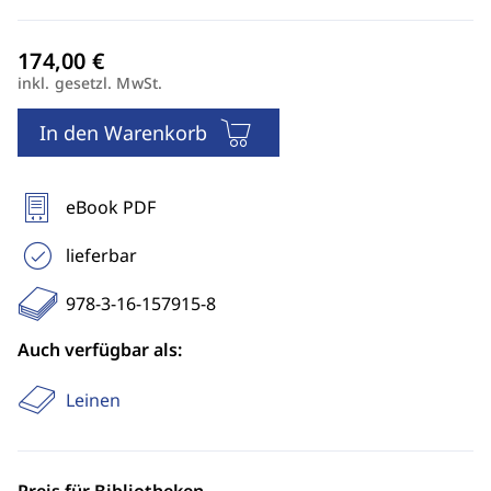
inkl. gesetzl. MwSt.
In den Warenkorb
eBook PDF
lieferbar
978-3-16-157915-8
Auch verfügbar als:
Leinen