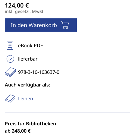
inkl. gesetzl. MwSt.
In den Warenkorb
eBook PDF
lieferbar
978-3-16-163637-0
Auch verfügbar als:
Leinen
Preis für Bibliotheken
ab 248,00 €