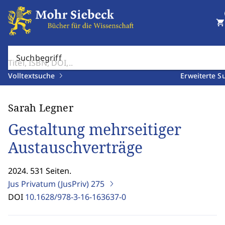
shopping_cart
Suchbegriff
Volltextsuche
Erweiterte S
Sarah Legner
Gestaltung mehrseitiger
Austauschverträge
2024. 531 Seiten.
Jus Privatum (JusPriv)
275
DOI
10.1628/978-3-16-163637-0