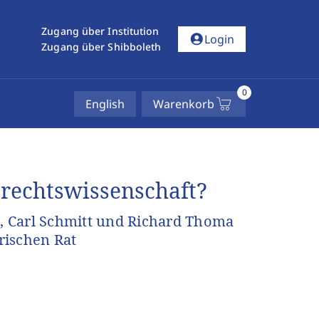
Zugang über Institution
account_circle
Login
Zugang über Shibboleth
0
English
Warenkorb
srechtswissenschaft?
, Carl Schmitt und Richard Thoma
rischen Rat