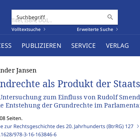
search
Suchbegriff
Volltextsuche
Erweiterte Suche
CESS
PUBLIZIEREN
SERVICE
VERLAG
nder Jansen
ndrechte als Produkt der Staat
Untersuchung zum Einfluss von Rudolf Smend
ie Entstehung der Grundrechte im Parlamenta
08 Seiten.
ge zur Rechtsgeschichte des 20. Jahrhunderts (BtrRG)
127
.1628/978-3-16-163846-6