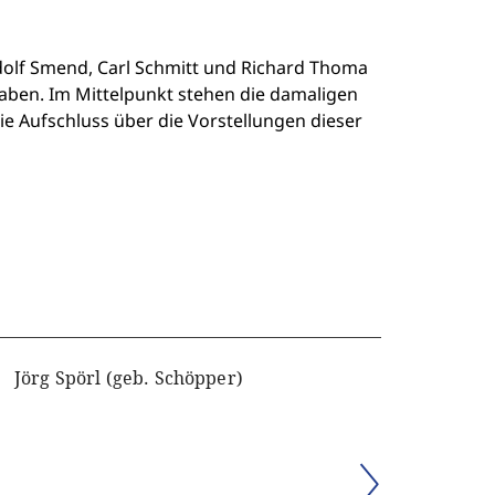
udolf Smend, Carl Schmitt und Richard Thoma
aben. Im Mittelpunkt stehen die damaligen
e Aufschluss über die Vorstellungen dieser
Jörg Spörl (geb. Schöpper)