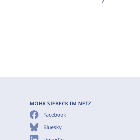
MOHR SIEBECK IM NETZ
Facebook
Bluesky
LinkedIn