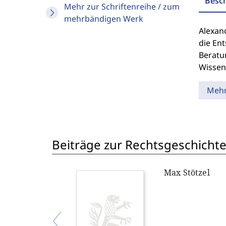
Besc
Mehr zur Schriftenreihe / zum
mehrbändigen Werk
Alexan
die En
Beratu
Wissen
Meh
Beiträge zur Rechtsgeschichte
Max Stötzel