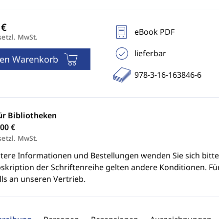
eBook PDF
setzl. MwSt.
lieferbar
den Warenkorb
978-3-16-163846-6
ür Bibliotheken
00 €
setzl. MwSt.
itere Informationen und Bestellungen wenden Sie sich bitt
skription der Schriftenreihe gelten andere Konditionen. Fü
ls an unseren Vertrieb.