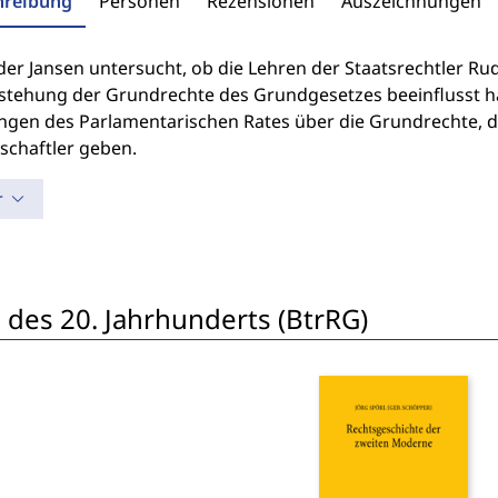
hreibung
Personen
Rezensionen
Auszeichnungen
der Jansen untersucht, ob die Lehren der Staatsrechtler R
tstehung der Grundrechte des Grundgesetzes beeinflusst h
ngen des Parlamentarischen Rates über die Grundrechte, di
schaftler geben.
r
 des 20. Jahrhunderts (BtrRG)