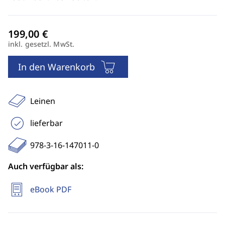
inkl. gesetzl. MwSt.
In den Warenkorb
Leinen
lieferbar
978-3-16-147011-0
Auch verfügbar als:
eBook PDF