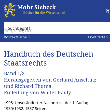
shopping_cart
Suchbegriff
Volltextsuche
Erweiterte S
Handbuch des Deutschen
Staatsrechts
Band 1/2
Herausgegeben von Gerhard Anschütz
und Richard Thoma
Einleitung von Walter Pauly
1998; Unveränderter Nachdruck der 1. Auflage
1930/1932. 1537 Seiten.