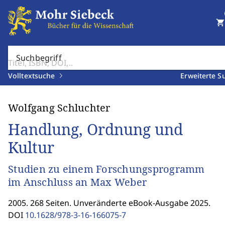
shopping_cart
Suchbegriff
Volltextsuche
Erweiterte S
Wolfgang Schluchter
Handlung, Ordnung und
Kultur
Studien zu einem Forschungsprogramm
im Anschluss an Max Weber
2005. 268 Seiten. Unveränderte eBook-Ausgabe 2025.
DOI
10.1628/978-3-16-166075-7