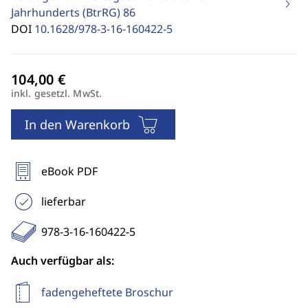
Jahrhunderts (BtrRG)
86
DOI
10.1628/978-3-16-160422-5
inkl. gesetzl. MwSt.
In den Warenkorb
eBook PDF
lieferbar
978-3-16-160422-5
Auch verfügbar als:
fadengeheftete Broschur