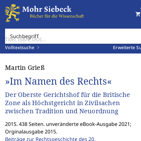
shopping_cart
Suchbegriff
Volltextsuche
Erweiterte S
Martin Grieß
»Im Namen des Rechts«
Der Oberste Gerichtshof für die Britische
Zone als Höchstgericht in Zivilsachen
zwischen Tradition und Neuordnung
2015. 438 Seiten. unveränderte eBook-Ausgabe 2021;
Orginalausgabe 2015.
Beiträge zur Rechtsgeschichte des 20.