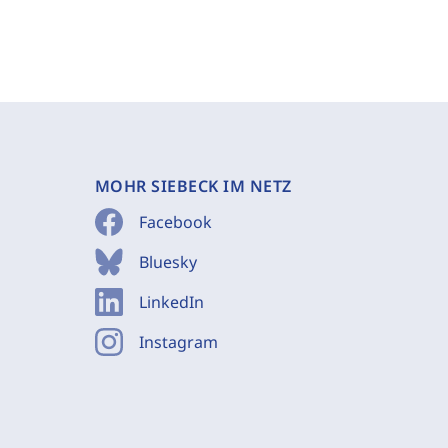
MOHR SIEBECK IM NETZ
Facebook
Bluesky
LinkedIn
Instagram