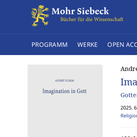
PROGRAMM
WERKE
OPEN AC
Andr
Ima
Gotte
2025. 6
Religi