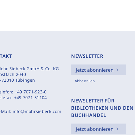
TAKT
NEWSLETTER
ohr Siebeck GmbH & Co. KG
Jetzt abonnieren
ostfach 2040
-72010 Tübingen
Abbestellen
elefon:
+49 7071-923-0
elefax:
+49 7071-51104
NEWSLETTER FÜR
BIBLIOTHEKEN UND DEN
-Mail:
info@mohrsiebeck.com
BUCHHANDEL
Jetzt abonnieren