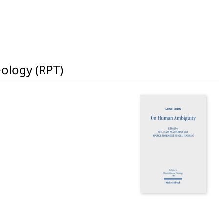
eology (RPT)