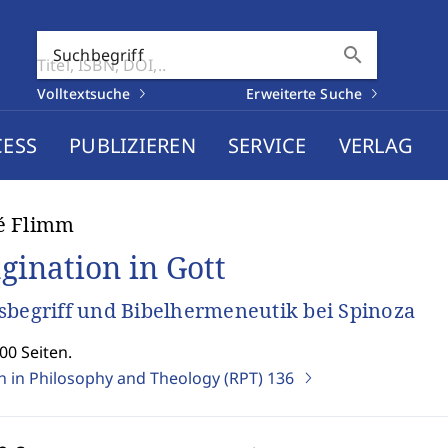
search
Suchbegriff
Volltextsuche
Erweiterte Suche
CESS
PUBLIZIEREN
SERVICE
VERLAG
é Flimm
gination in Gott
sbegriff und Bibelhermeneutik bei Spinoza
00 Seiten.
on in Philosophy and Theology (RPT)
136