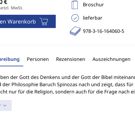
Broschur
setzl. MwSt.
lieferbar
den Warenkorb
978-3-16-164060-5
hreibung
Personen
Rezensionen
Auszeichnungen
ben der Gott des Denkens und der Gott der Bibel miteinand
 der Philosophie Baruch Spinozas nach und zeigt, dass für
icht nur für die Religion, sondern auch für die Frage nach e
r