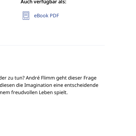
Auch verfügbar als:
eBook PDF
er zu tun? André Flimm geht dieser Frage
 diesen die Imagination eine entscheidende
inem freudvollen Leben spielt.