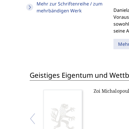
Mehr zur Schriftenreihe / zum
Daniel
mehrbändigen Werk
Voraus
sowohl
seine 
Meh
Geistiges Eigentum und Wett
Zoi Michalopou