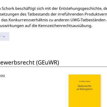
a Schork beschäftigt sich mit der Entstehungsgeschichte
setzungen des Tatbestands der irreführenden Produktverma
 das Konkurrenzverhältnis zu anderen UWG-Tatbeständen 
Auswirkungen auf die Kennzeichenrechtsausübung.
r
bewerbsrecht (GEuWR)
lou