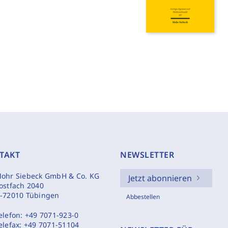
TAKT
NEWSLETTER
ohr Siebeck GmbH & Co. KG
Jetzt abonnieren
ostfach 2040
-72010 Tübingen
Abbestellen
elefon:
+49 7071-923-0
elefax:
+49 7071-51104