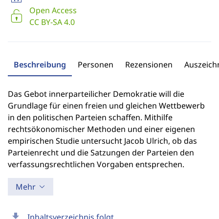
Open Access
CC BY-SA 4.0
Beschreibung
Personen
Rezensionen
Auszeic
Das Gebot innerparteilicher Demokratie will die
Grundlage für einen freien und gleichen Wettbewerb
in den politischen Parteien schaffen. Mithilfe
rechtsökonomischer Methoden und einer eigenen
empirischen Studie untersucht Jacob Ulrich, ob das
Parteienrecht und die Satzungen der Parteien den
verfassungsrechtlichen Vorgaben entsprechen.
Mehr
download
Inhaltsverzeichnis folgt