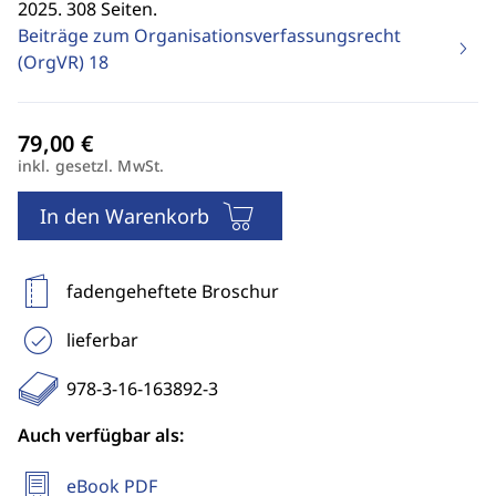
2025. 308 Seiten.
Beiträge zum Organisationsverfassungsrecht
(OrgVR)
18
inkl. gesetzl. MwSt.
In den Warenkorb
fadengeheftete Broschur
lieferbar
978-3-16-163892-3
Auch verfügbar als:
eBook PDF