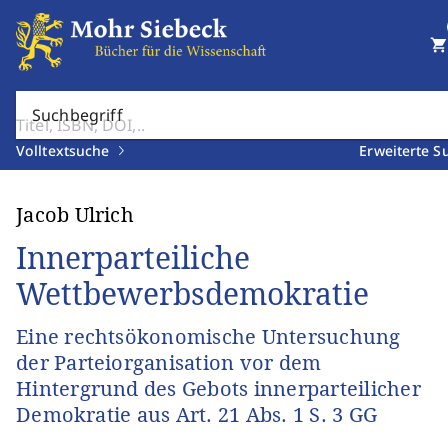
shopping_cart
Suchbegriff
Volltextsuche
Erweiterte S
Jacob Ulrich
Innerparteiliche
Wettbewerbsdemokratie
Eine rechtsökonomische Untersuchung
der Parteiorganisation vor dem
Hintergrund des Gebots innerparteilicher
Demokratie aus Art. 21 Abs. 1 S. 3 GG