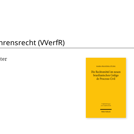
hrensrecht (VVerfR)
ter