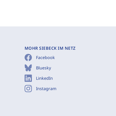
MOHR SIEBECK IM NETZ
Facebook
Bluesky
LinkedIn
Instagram