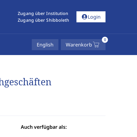
Zugang über Institution
account_circle
Login
Zugang über Shibboleth
0
English
Warenkorb
hgeschäften
Auch verfügbar als: