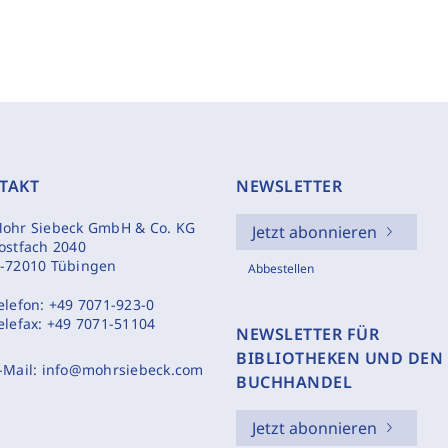
TAKT
NEWSLETTER
ohr Siebeck GmbH & Co. KG
Jetzt abonnieren
ostfach 2040
-72010 Tübingen
Abbestellen
elefon:
+49 7071-923-0
elefax:
+49 7071-51104
NEWSLETTER FÜR
BIBLIOTHEKEN UND DEN
-Mail:
info@mohrsiebeck.com
BUCHHANDEL
Jetzt abonnieren