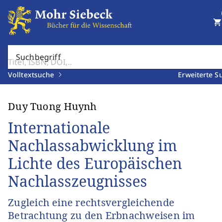
shopping_cart
Suchbegriff
Volltextsuche
Erweiterte S
Duy Tuong Huynh
Internationale
Nachlassabwicklung im
Lichte des Europäischen
Nachlasszeugnisses
Zugleich eine rechtsvergleichende
Betrachtung zu den Erbnachweisen im