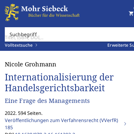
shopping_cart
Suchbegriff
Volltextsuche
Erweiterte S
Nicole Grohmann
Internationalisierung der
Handelsgerichtsbarkeit
Eine Frage des Managements
2022. 594 Seiten.
Veröffentlichungen zum Verfahrensrecht (VVerfR)
185