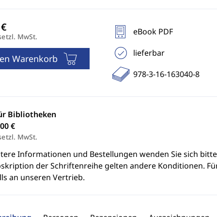
eBook PDF
setzl. MwSt.
lieferbar
den Warenkorb
978-3-16-163040-8
ür Bibliotheken
00 €
setzl. MwSt.
itere Informationen und Bestellungen wenden Sie sich bitt
skription der Schriftenreihe gelten andere Konditionen. Fü
ls an unseren Vertrieb.