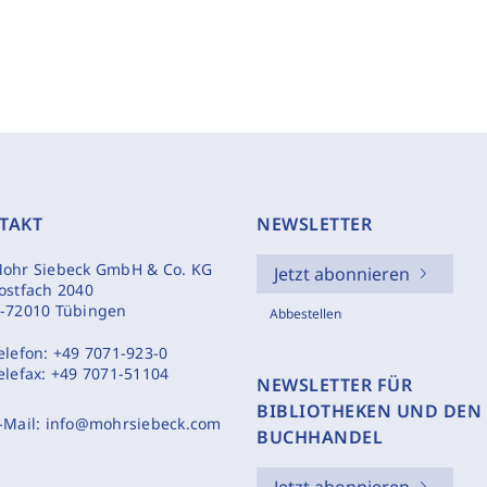
TAKT
NEWSLETTER
ohr Siebeck GmbH & Co. KG
Jetzt abonnieren
ostfach 2040
-72010 Tübingen
Abbestellen
elefon:
+49 7071-923-0
elefax:
+49 7071-51104
NEWSLETTER FÜR
BIBLIOTHEKEN UND DEN
-Mail:
info@mohrsiebeck.com
BUCHHANDEL