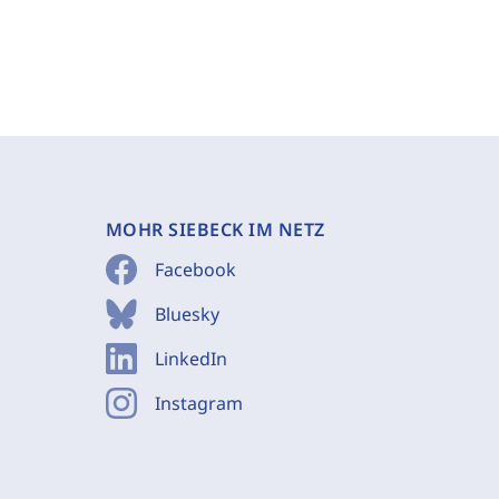
MOHR SIEBECK IM NETZ
Facebook
Bluesky
LinkedIn
Instagram