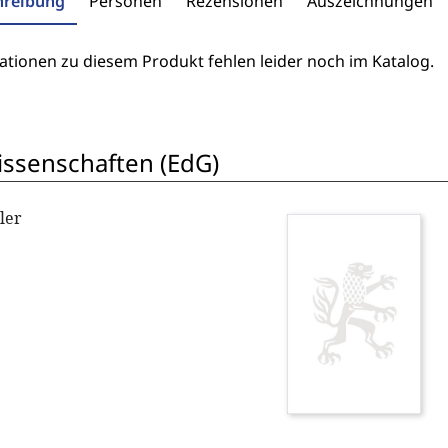
hreibung
Personen
Rezensionen
Auszeichnungen
ationen zu diesem Produkt fehlen leider noch im Katalog.
wissenschaften (EdG)
ler