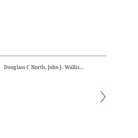
Douglass C North, John J. Wallis, Barry R. Weingast