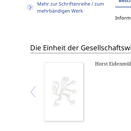
Besc
Mehr zur Schriftenreihe / zum
mehrbändigen Werk
Inform
Die Einheit der Gesellschafts
Horst Eidenmül