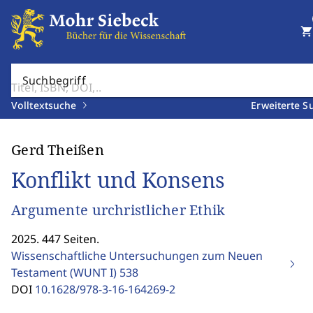
shopping_cart
Suchbegriff
Volltextsuche
Erweiterte S
Gerd Theißen
Konflikt und Konsens
Argumente urchristlicher Ethik
2025. 447 Seiten.
Wissenschaftliche Untersuchungen zum Neuen
Testament (WUNT I)
538
DOI
10.1628/978-3-16-164269-2