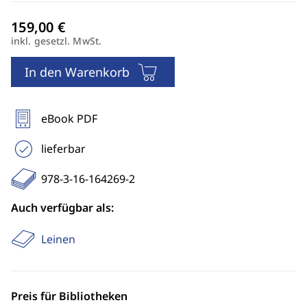
inkl. gesetzl. MwSt.
In den Warenkorb
eBook PDF
lieferbar
978-3-16-164269-2
Auch verfügbar als:
Leinen
Preis für Bibliotheken