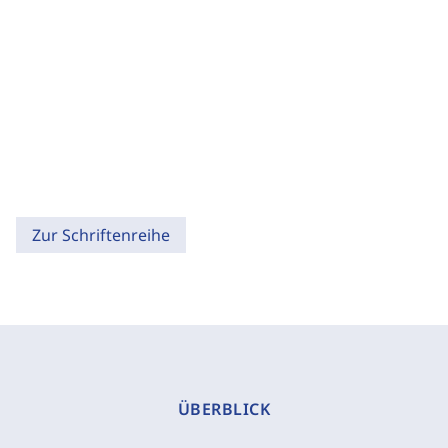
Zur Schriftenreihe
ÜBERBLICK