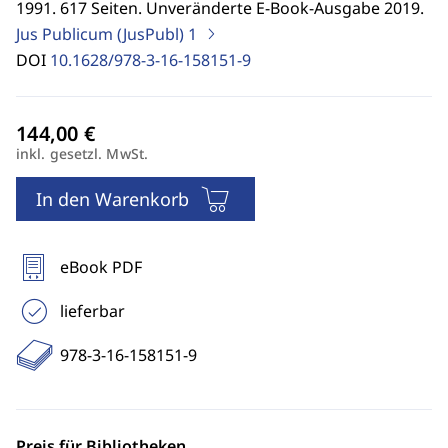
1991. 617 Seiten. Unveränderte E-Book-Ausgabe 2019.
Jus Publicum (JusPubl)
1
DOI
10.1628/978-3-16-158151-9
inkl. gesetzl. MwSt.
In den Warenkorb
eBook PDF
lieferbar
978-3-16-158151-9
Preis für Bibliotheken