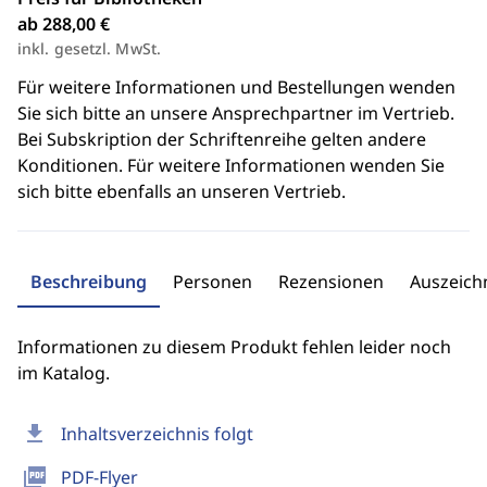
ab 288,00 €
inkl. gesetzl. MwSt.
Für weitere Informationen und Bestellungen wenden
Sie sich bitte an unsere Ansprechpartner im Vertrieb.
Bei Subskription der Schriftenreihe gelten andere
Konditionen. Für weitere Informationen wenden Sie
sich bitte ebenfalls an unseren Vertrieb.
Beschreibung
Personen
Rezensionen
Auszeic
Informationen zu diesem Produkt fehlen leider noch
im Katalog.
download
Inhaltsverzeichnis folgt
picture_as_pdf
PDF-Flyer