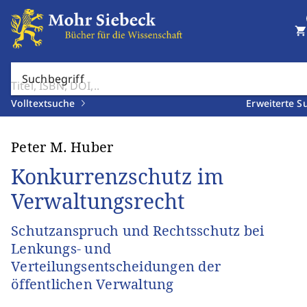
shopping_cart
Suchbegriff
Volltextsuche
Erweiterte S
Peter M. Huber
Konkurrenzschutz im
Verwaltungsrecht
Schutzanspruch und Rechtsschutz bei
Lenkungs- und
Verteilungsentscheidungen der
öffentlichen Verwaltung