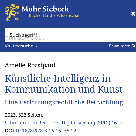
shopping_cart
Suchbegriff
Volltextsuche
Erweiterte S
Amelie Rossipaul
Künstliche Intelligenz in
Kommunikation und Kunst
Eine verfassungsrechtliche Betrachtung
2023. 323 Seiten.
Schriften zum Recht der Digitalisierung (SRDi)
16
DOI
10.1628/978-3-16-162362-2