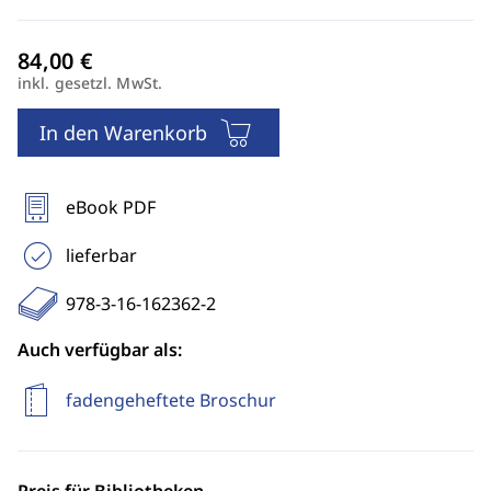
inkl. gesetzl. MwSt.
In den Warenkorb
eBook PDF
lieferbar
978-3-16-162362-2
Auch verfügbar als:
fadengeheftete Broschur