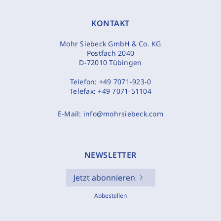
KONTAKT
Mohr Siebeck GmbH & Co. KG
Postfach 2040
D-72010 Tübingen
Telefon:
+49 7071-923-0
Telefax:
+49 7071-51104
E-Mail:
info@mohrsiebeck.com
NEWSLETTER
Jetzt abonnieren
Abbestellen