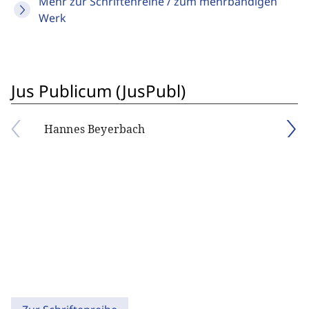
Mehr zur Schriftenreihe / zum mehrbändigen
Werk
Jus Publicum (JusPubl)
Hannes Beyerbach