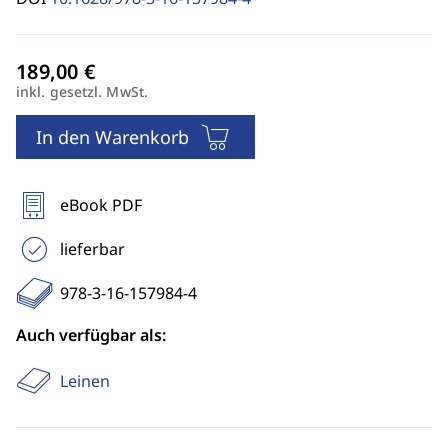
inkl. gesetzl. MwSt.
In den Warenkorb
eBook PDF
lieferbar
978-3-16-157984-4
Auch verfügbar als:
Leinen