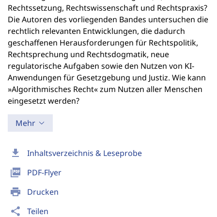
Rechtssetzung, Rechtswissenschaft und Rechtspraxis?
Die Autoren des vorliegenden Bandes untersuchen die
rechtlich relevanten Entwicklungen, die dadurch
geschaffenen Herausforderungen für Rechtspolitik,
Rechtsprechung und Rechtsdogmatik, neue
regulatorische Aufgaben sowie den Nutzen von KI-
Anwendungen für Gesetzgebung und Justiz. Wie kann
»Algorithmisches Recht« zum Nutzen aller Menschen
eingesetzt werden?
Mehr
download
Inhaltsverzeichnis & Leseprobe
picture_as_pdf
PDF-Flyer
print
Drucken
share
Teilen