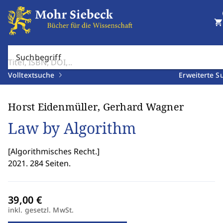
shopping_cart
Suchbegriff
Volltextsuche
Erweiterte S
Horst Eidenmüller, Gerhard Wagner
Law by Algorithm
[
Algorithmisches Recht.
]
2021. 284 Seiten.
inkl. gesetzl. MwSt.