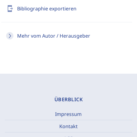
send_to_mobile
Bibliographie exportieren
Mehr vom Autor / Herausgeber
ÜBERBLICK
Impressum
Kontakt