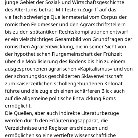
junge Gebiet der Sozial- und Wirtschaftsgeschichte
des Altertums betrat. Mit festem Zugriff auf das
vielfach schwierige Quellenmaterial vom Corpus der
römischen Feldmesser und den Agrarschriftstellern
bis zu den spätantiken Rechtskompilationen entwarf
er ein vielschichtiges Gesamtbild von Grundfragen der
römischen Agrarentwicklung, die in seiner Sicht von
der hypothetischen Flurgemeinschaft der Frühzeit
über die Mobilisierung des Bodens bis hin zu einem
ausgesprochenen agrarischen »Kapitalismus« und von
der schonungslos geschilderten Sklavenwirtschaft
zum kaiserzeitlichen schollengebundenen Kolonat
führte und die zugleich einen schärferen Blick auch
auf die allgemeine politische Entwicklung Roms
ermöglicht.
Die Quellen, aber auch indirekte Literaturbezüge
werden durch den Erläuterungsapparat, die
Verzeichnisse und Register erschlossen und
ermöglichen so eine vertiefte wissenschaftliche