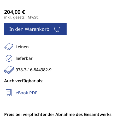
inkl. gesetzl. MwSt.
In den Warenkorb
Leinen
lieferbar
978-3-16-844982-9
Auch verfügbar als:
eBook PDF
Preis bei verpflichtender Abnahme des Gesamtwerks