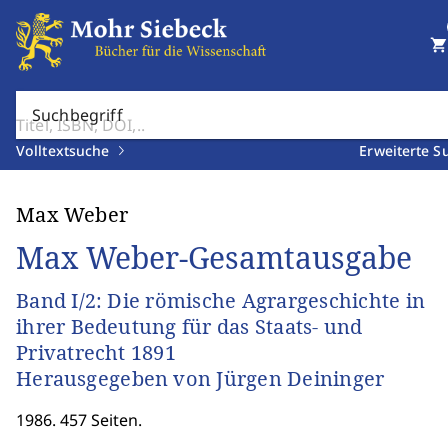
shopping_cart
Suchbegriff
Volltextsuche
Erweiterte S
Max Weber
Max Weber-Gesamtausgabe
Band I/2: Die römische Agrargeschichte in
ihrer Bedeutung für das Staats- und
Privatrecht 1891
Herausgegeben von Jürgen Deininger
1986. 457 Seiten.