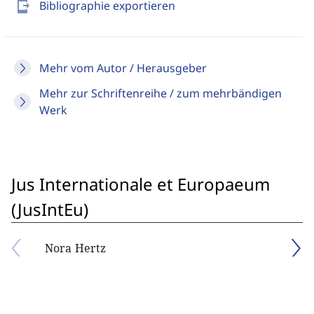
send_to_mobile
Bibliographie exportieren
Mehr vom Autor / Herausgeber
Mehr zur Schriftenreihe / zum mehrbändigen
Werk
Jus Internationale et Europaeum
(JusIntEu)
Nora Hertz