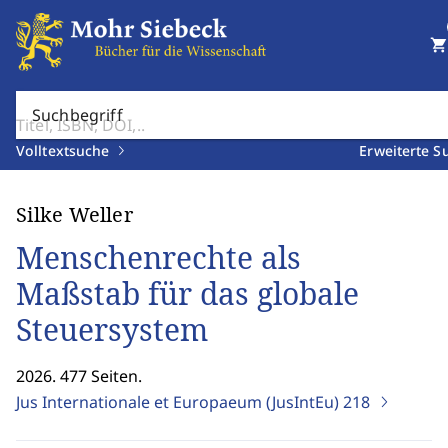
shopping_cart
Suchbegriff
Volltextsuche
Erweiterte S
Silke Weller
Menschenrechte als
Maßstab für das globale
Steuersystem
2026. 477 Seiten.
Jus Internationale et Europaeum (JusIntEu)
218