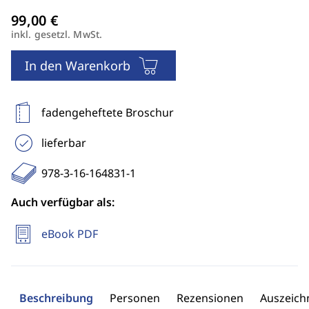
inkl. gesetzl. MwSt.
In den Warenkorb
fadengeheftete Broschur
lieferbar
978-3-16-164831-1
Auch verfügbar als:
eBook PDF
Beschreibung
Personen
Rezensionen
Auszeic