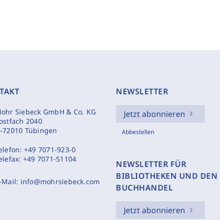
TAKT
NEWSLETTER
ohr Siebeck GmbH & Co. KG
Jetzt abonnieren
ostfach 2040
-72010 Tübingen
Abbestellen
elefon:
+49 7071-923-0
elefax:
+49 7071-51104
NEWSLETTER FÜR
BIBLIOTHEKEN UND DEN
-Mail:
info@mohrsiebeck.com
BUCHHANDEL
Jetzt abonnieren