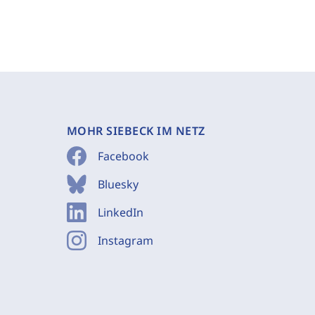
MOHR SIEBECK IM NETZ
Facebook
Bluesky
LinkedIn
Instagram