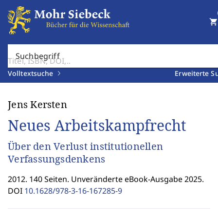
shopping_cart
Suchbegriff
Volltextsuche
Erweiterte S
Jens Kersten
Neues Arbeitskampfrecht
Über den Verlust institutionellen
Verfassungsdenkens
2012. 140 Seiten. Unveränderte eBook-Ausgabe 2025.
DOI
10.1628/978-3-16-167285-9