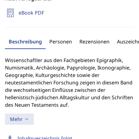
eBook PDF
Beschreibung
Personen
Rezensionen
Auszeic
Wissenschaftler aus den Fachgebieten Epigraphik,
Numismatik, Archäologie, Papyrologie, Ikonographie,
Geographie, Kulturgeschichte sowie der
neutestamentlichen Forschung zeigen in diesem Band
die wechselseitigen Einflüsse zwischen der
hellenistisch-jüdischen Alltagskultur und den Schriften
des Neuen Testaments auf.
Mehr
download
Inhaltsverzeichnis folgt