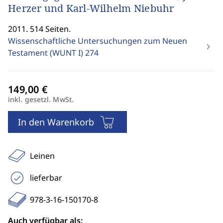
Herzer und Karl-Wilhelm Niebuhr
2011. 514 Seiten.
Wissenschaftliche Untersuchungen zum Neuen
Testament (WUNT I)
274
inkl. gesetzl. MwSt.
In den Warenkorb
Leinen
lieferbar
978-3-16-150170-8
Auch verfügbar als: