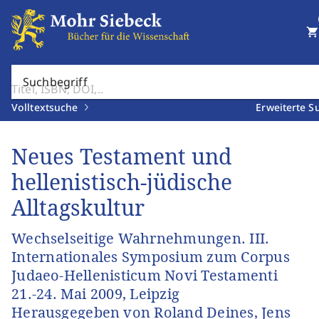
shopping_cart
Suchbegriff
Volltextsuche
Erweiterte S
Neues Testament und
hellenistisch-jüdische
Alltagskultur
Wechselseitige Wahrnehmungen. III.
Internationales Symposium zum Corpus
Judaeo-Hellenisticum Novi Testamenti
21.-24. Mai 2009, Leipzig
Herausgegeben von Roland Deines, Jens