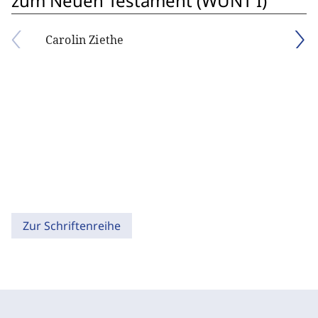
zum Neuen Testament (WUNT I)
Carolin Ziethe
Zur Schriftenreihe