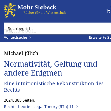
shopping_cart
Suchbegriff
Volltextsuche
Erweiterte S
Michael Jülich
Normativität, Geltung und
andere Enigmen
Eine intuitionistische Rekonstruktion des
Rechts
2024. 385 Seiten.
Rechtstheorie - Legal Theory (RTh)
11