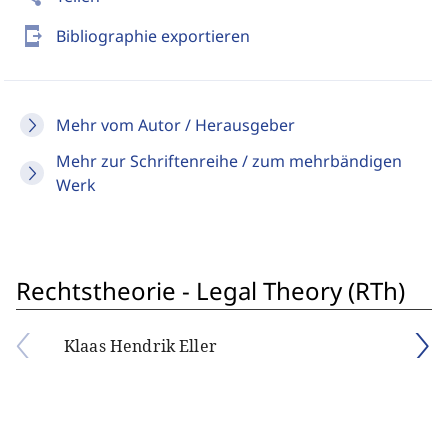
send_to_mobile
Bibliographie exportieren
Mehr vom Autor / Herausgeber
Mehr zur Schriftenreihe / zum mehrbändigen
Werk
Rechtstheorie - Legal Theory (RTh)
Klaas Hendrik Eller