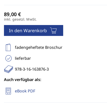
inkl. gesetzl. MwSt.
In den Warenkorb
fadengeheftete Broschur
lieferbar
978-3-16-163876-3
Auch verfügbar als:
eBook PDF