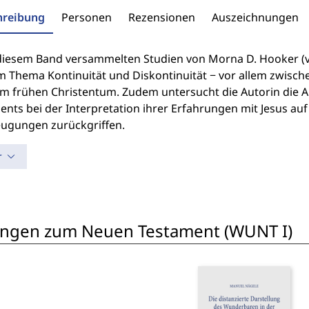
hreibung
Personen
Rezensionen
Auszeichnungen
 diesem Band versammelten Studien von Morna D. Hooker (v
m Thema Kontinuität und Diskontinuität − vor allem zwisc
m frühen Christentum. Zudem untersucht die Autorin die A
nts bei der Interpretation ihrer Erfahrungen mit Jesus auf
ugungen zurückgriffen.
r
ungen zum Neuen Testament (WUNT I)