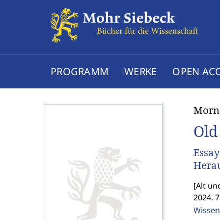
PROGRAMM
WERKE
OPEN AC
Morn
Old
Essay
Hera
[
Alt un
2024. 7
Wissen