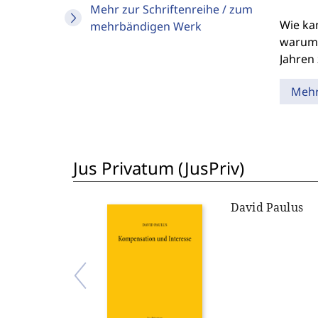
Mehr zur Schriftenreihe / zum
Wie kam
mehrbändigen Werk
warum d
Jahren
Meh
Jus Privatum (JusPriv)
David Paulus