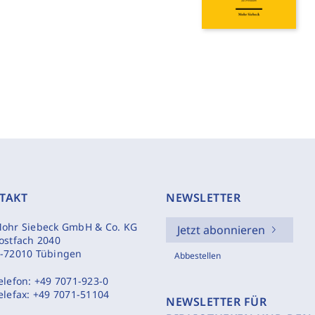
TAKT
NEWSLETTER
ohr Siebeck GmbH & Co. KG
Jetzt abonnieren
ostfach 2040
-72010 Tübingen
Abbestellen
elefon:
+49 7071-923-0
elefax:
+49 7071-51104
NEWSLETTER FÜR