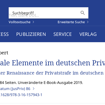
search
Suchbegriff
Volltextsuche
Erweiterte Suche
CESS
PUBLIZIEREN
SERVICE
VERLAG
bert
ale Elemente im deutschen Priv
er Renaissance der Privatstrafe im deutschen
684 Seiten. Unveränderte E-Book-Ausgabe 2019.
vatum (JusPriv)
86
.1628/978-3-16-157943-1