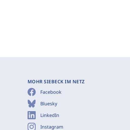
MOHR SIEBECK IM NETZ
Facebook
Bluesky
LinkedIn
Instagram