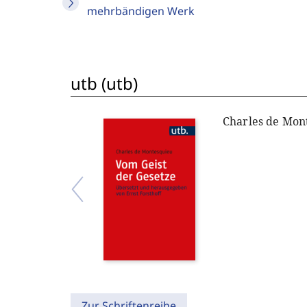
mehrbändigen Werk
utb (utb)
Charles de Mon
Zur Schriftenreihe