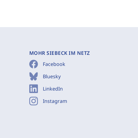
MOHR SIEBECK IM NETZ
Facebook
Bluesky
LinkedIn
Instagram