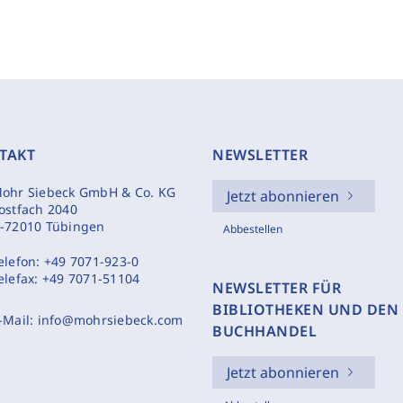
TAKT
NEWSLETTER
ohr Siebeck GmbH & Co. KG
Jetzt abonnieren
ostfach 2040
-72010 Tübingen
Abbestellen
elefon:
+49 7071-923-0
elefax:
+49 7071-51104
NEWSLETTER FÜR
BIBLIOTHEKEN UND DEN
-Mail:
info@mohrsiebeck.com
BUCHHANDEL
Jetzt abonnieren