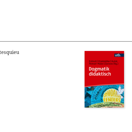
tesquieu