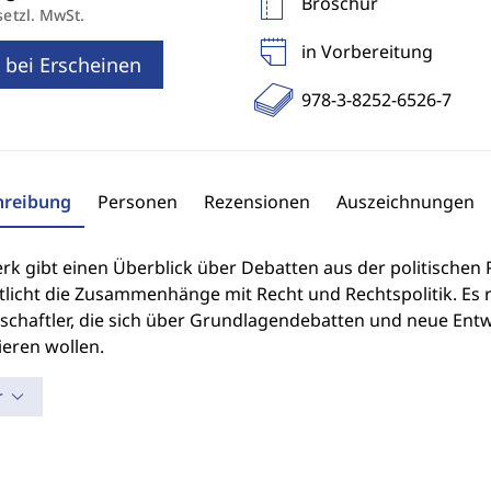
Broschur
setzl. MwSt.
in Vorbereitung
 bei Erscheinen
978-3-8252-6526-7
hreibung
Personen
Rezensionen
Auszeichnungen
rk gibt einen Überblick über Debatten aus der politischen 
tlicht die Zusammenhänge mit Recht und Rechtspolitik. Es r
schaftler, die sich über Grundlagendebatten und neue Entw
ieren wollen.
r