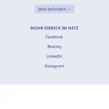
Jetzt anfordern
MOHR SIEBECK IM NETZ
Facebook
Bluesky
LinkedIn
Instagram
C
o