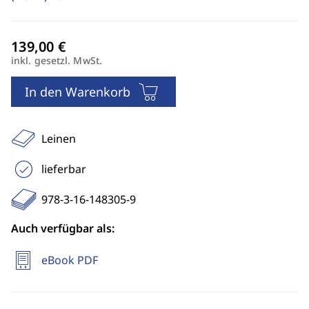
inkl. gesetzl. MwSt.
In den Warenkorb
Leinen
lieferbar
978-3-16-148305-9
Auch verfügbar als:
eBook PDF