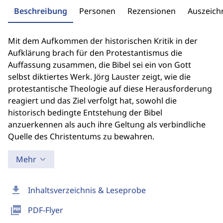
Beschreibung
Personen
Rezensionen
Auszeic
Mit dem Aufkommen der historischen Kritik in der
Aufklärung brach für den Protestantismus die
Auffassung zusammen, die Bibel sei ein von Gott
selbst diktiertes Werk. Jörg Lauster zeigt, wie die
protestantische Theologie auf diese Herausforderung
reagiert und das Ziel verfolgt hat, sowohl die
historisch bedingte Entstehung der Bibel
anzuerkennen als auch ihre Geltung als verbindliche
Quelle des Christentums zu bewahren.
Mehr
download
Inhaltsverzeichnis & Leseprobe
picture_as_pdf
PDF-Flyer