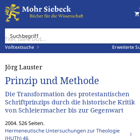
shopping_cart
Suchbegriff
Volltextsuche
Erweiterte S
Jörg Lauster
Prinzip und Methode
Die Transformation des protestantischen
Schriftprinzips durch die historische Kritik
von Schleiermacher bis zur Gegenwart
2004. 526 Seiten.
Hermeneutische Untersuchungen zur Theologie
(HUTh)
46