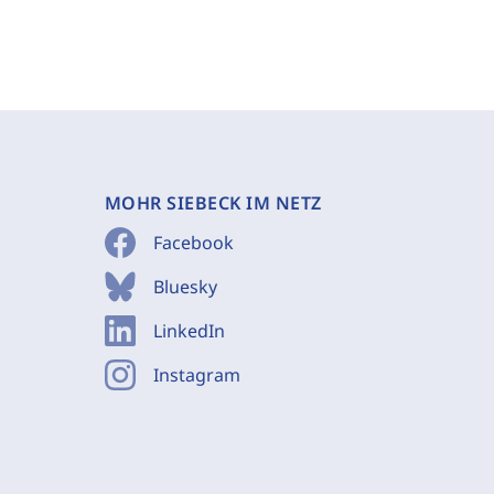
MOHR SIEBECK IM NETZ
Facebook
Bluesky
LinkedIn
Instagram