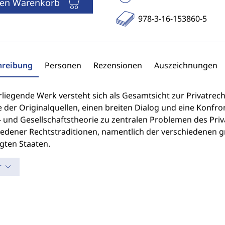
den Warenkorb
978-3-16-153860-5
hreibung
Personen
Rezensionen
Auszeichnungen
liegende Werk versteht sich als Gesamtsicht zur Privatrech
 der Originalquellen, einen breiten Dialog und eine Konfr
- und Gesellschaftstheorie zu zentralen Problemen des Pri
iedener Rechtstraditionen, namentlich der verschiedenen
gten Staaten.
r