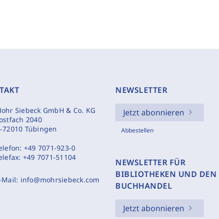
TAKT
NEWSLETTER
ohr Siebeck GmbH & Co. KG
Jetzt abonnieren
ostfach 2040
-72010 Tübingen
Abbestellen
elefon:
+49 7071-923-0
elefax:
+49 7071-51104
NEWSLETTER FÜR
BIBLIOTHEKEN UND DEN
-Mail:
info@mohrsiebeck.com
BUCHHANDEL
Jetzt abonnieren