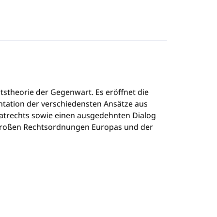
tstheorie der Gegenwart. Es eröffnet die
ontation der verschiedensten Ansätze aus
vatrechts sowie einen ausgedehnten Dialog
 großen Rechtsordnungen Europas und der