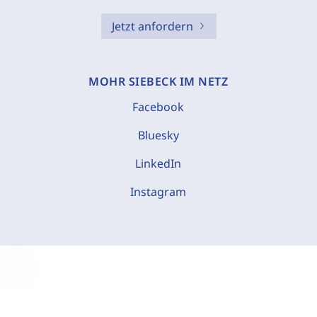
Jetzt anfordern
MOHR SIEBECK IM NETZ
Facebook
Bluesky
LinkedIn
Instagram
C
o