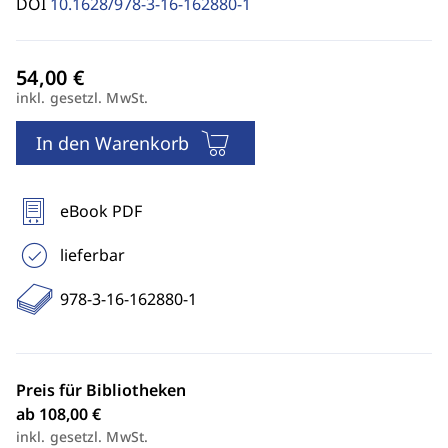
DOI
10.1628/978-3-16-162880-1
inkl. gesetzl. MwSt.
In den Warenkorb
eBook PDF
lieferbar
978-3-16-162880-1
Preis für Bibliotheken
ab 108,00 €
inkl. gesetzl. MwSt.