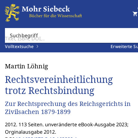
shopping_cart
Suchbegriff
Volltextsuche
Erweiterte S
Martin Löhnig
Rechtsvereinheitlichung
trotz Rechtsbindung
Zur Rechtsprechung des Reichsgerichts in
Zivilsachen 1879-1899
2012. 113 Seiten. unveränderte eBook-Ausgabe 2023;
Orginalausgabe 2012.